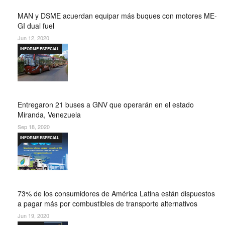
MAN y DSME acuerdan equipar más buques con motores ME-
GI dual fuel
Jun 12, 2020
INFORME ESPECIAL
Entregaron 21 buses a GNV que operarán en el estado
Miranda, Venezuela
Sep 18, 2020
INFORME ESPECIAL
73% de los consumidores de América Latina están dispuestos
a pagar más por combustibles de transporte alternativos
Jun 19, 2020