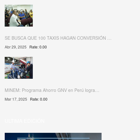
SE BUSCA QUE 100 TAXIS HAGAN CONVERSIÓN …
Abr 29, 2025
Rate: 0.00
MINEM: Programa Ahorro GNV en Perú logra…
Mar 17, 2025
Rate: 0.00
ULTIMA EDICIÓN