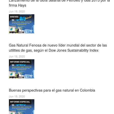
Lanzamiento de la Guía Salarial de Petróleo y Gas 2015 por la
firma Hays
Jun 19, 2020
BREVES
Gas Natural Fenosa de nuevo líder mundial del sector de las
utilities de gas, según el Dow Jones Sustainability Index
Jun 19, 2020
INFORME ESPECIAL
Buenas perspectivas para el gas natural en Colombia
Jun 19, 2020
INFORME ESPECIAL