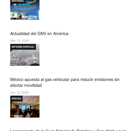
EDITORIAL
Actualidad del GNV en América
Mar 10, 2020
INFORME ESPECIAL
México apuesta al gas vehicular para reducir emisiones sin
afectar movilidad
Jun 12, 2020
BREVES