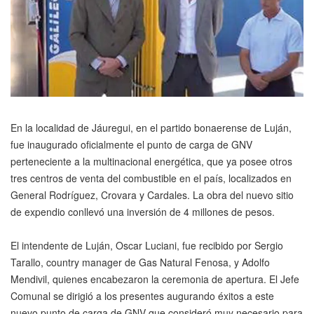
En la localidad de Jáuregui, en el partido bonaerense de Luján,
fue inaugurado oficialmente el punto de carga de GNV
perteneciente a la multinacional energética, que ya posee otros
tres centros de venta del combustible en el país, localizados en
General Rodríguez, Crovara y Cardales. La obra del nuevo sitio
de expendio conllevó una inversión de 4 millones de pesos.
El intendente de Luján, Oscar Luciani, fue recibido por Sergio
Tarallo, country manager de Gas Natural Fenosa, y Adolfo
Mendivil, quienes encabezaron la ceremonia de apertura. El Jefe
Comunal se dirigió a los presentes augurando éxitos a este
nuevo punto de carga de GNV que consideró muy necesario para