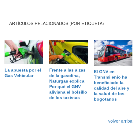
ARTÍCULOS RELACIONADOS (POR ETIQUETA)
La apuesta por el
Frente a las alzas
El GNV en
Gas Vehicular
de la gasolina,
Transmilenio ha
Naturgas explica
beneficiado la
Por qué el GNV
calidad del aire y
aliviana el bolsillo
la salud de los
de los taxistas
bogotanos
volver arriba