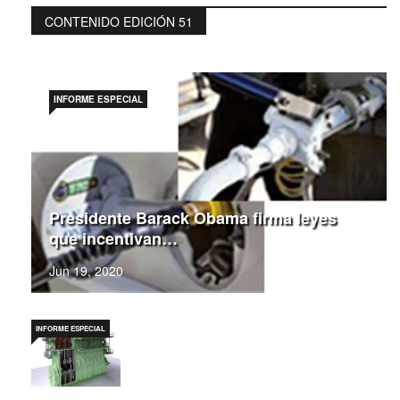
CONTENIDO EDICIÓN 51
INFORME ESPECIAL
Presidente Barack Obama firma leyes
que incentivan…
Jun 19, 2020
INFORME ESPECIAL