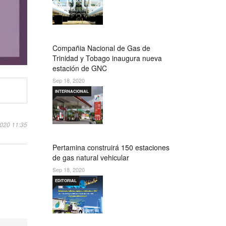
Compañia Nacional de Gas de
Trinidad y Tobago inaugura nueva
estación de GNC
Sep 18, 2020
INTERNACIONAL
2020 11:35
Pertamina construirá 150 estaciones
de gas natural vehicular
Sep 18, 2020
EDITORIAL