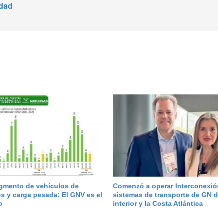
idad
egmento de vehículos de
Comenzó a operar Interconexió
s y carga pesada: El GNV es el
sistemas de transporte de GN d
o
interior y la Costa Atlántica