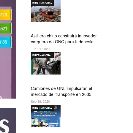
INTERNACIONAL
Astillero chino construirá innovador
carguero de GNC para Indonesia
Jun 19, 2020
INTERNACIONAL
Camiones de GNL impulsarán el
mercado del transporte en 2035
Sep 18, 2020
INTERNACIONAL