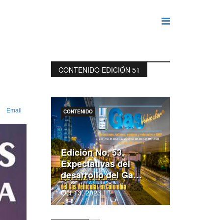
CONTENIDO EDICIÓN 51
Email
CONTENIDO
Edición No. 53,
Expectativas del
desarrollo del Ga…
Oct 13, 2023