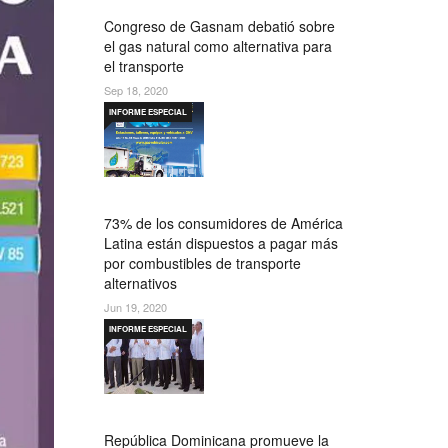
Congreso de Gasnam debatió sobre
el gas natural como alternativa para
el transporte
Sep 18, 2020
INFORME ESPECIAL
73% de los consumidores de América
Latina están dispuestos a pagar más
por combustibles de transporte
alternativos
Jun 19, 2020
INFORME ESPECIAL
República Dominicana promueve la