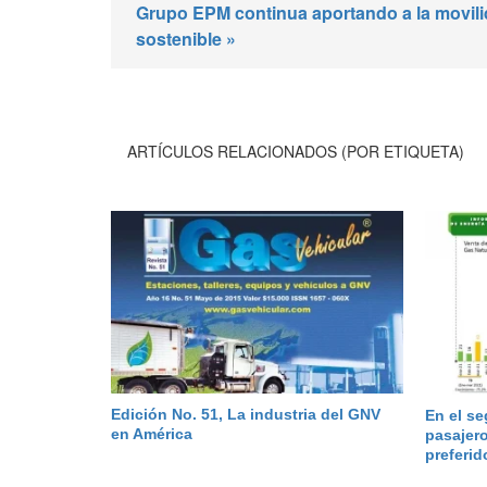
Grupo EPM continua aportando a la movil
sostenible »
ARTÍCULOS RELACIONADOS (POR ETIQUETA)
Edición No. 51, La industria del GNV
En el s
en América
pasajero
preferid