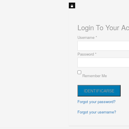
Login To Your A
Username *
Password *
Remember Me
Forgot your password?
Forgot your username?