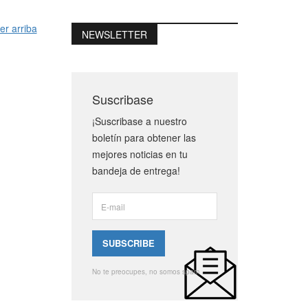
er arriba
NEWSLETTER
Suscribase
¡Suscribase a nuestro
boletín para obtener las
mejores noticias en tu
bandeja de entrega!
No te preocupes, no somos spam