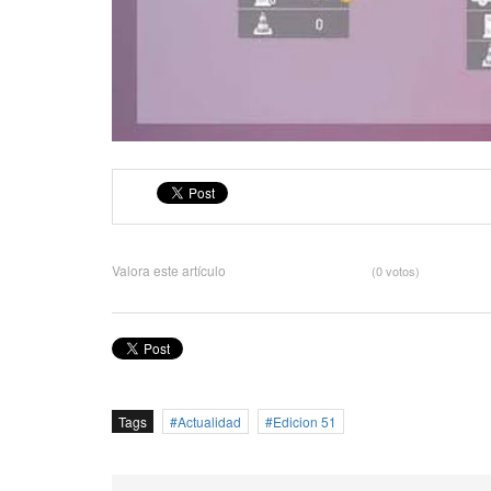
Valora este artículo
(0 votos)
Tags
Actualidad
Edicion 51