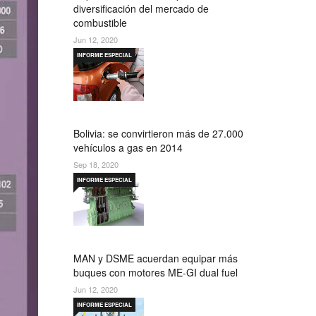
diversificación del mercado de
combustible
Jun 12, 2020
INFORME ESPECIAL
Bolivia: se convirtieron más de 27.000
vehículos a gas en 2014
Sep 18, 2020
INFORME ESPECIAL
MAN y DSME acuerdan equipar más
buques con motores ME-GI dual fuel
Jun 12, 2020
INFORME ESPECIAL