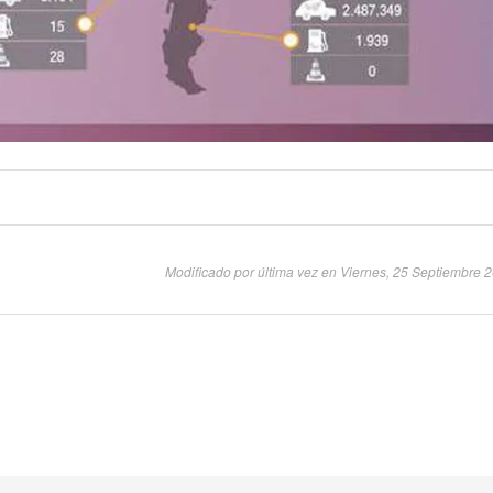
Modificado por última vez en Viernes, 25 Septiembre 