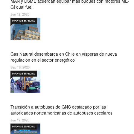
MAN y DSME acuerdan equipar más buques con motores ME-
GI dual fuel
Jun 12, 2020
INFORME ESPECIAL
Gas Natural desembarca en Chile en vísperas de nueva
regulación en el sector energético
Sep 18, 2020
INFORME ESPECIAL
Transición a autobuses de GNC destacado por las
autoridades norteamericanas de autobuses escolares
Jun 19, 2020
INFORME ESPECIAL