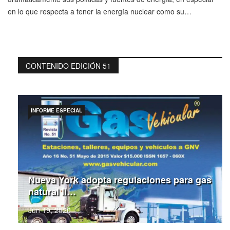
en lo que respecta a tener la energía nuclear como su…
CONTENIDO EDICIÓN 51
INFORME ESPECIAL
Nueva York adopta regulaciones para gas
natural li…
Jun 19, 2020