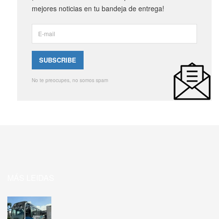
mejores noticias en tu bandeja de entrega!
No te preocupes, no somos spam
MÁS LEIDAS