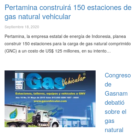
Pertamina construirá 150 estaciones de
gas natural vehicular
Septiembre 18, 2020
Pertamina, la empresa estatal de energía de Indonesia, planea
construir 150 estaciones para la carga de gas natural comprimido
(GNC) a un costo de US$ 125 millones, en su intento…
Congreso
INTERNACIONAL
de
Gasnam
debatió
sobre el
gas
natural