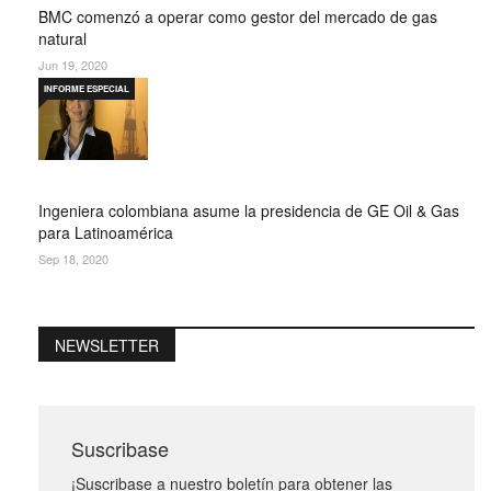
BMC comenzó a operar como gestor del mercado de gas
natural
Jun 19, 2020
INFORME ESPECIAL
Ingeniera colombiana asume la presidencia de GE Oil & Gas
para Latinoamérica
Sep 18, 2020
NEWSLETTER
Suscribase
¡Suscribase a nuestro boletín para obtener las