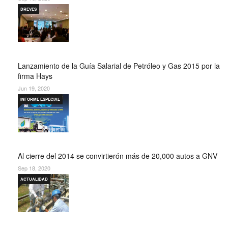
BREVES
Lanzamiento de la Guía Salarial de Petróleo y Gas 2015 por la
firma Hays
Jun 19, 2020
INFORME ESPECIAL
Al cierre del 2014 se convirtierón más de 20,000 autos a GNV
Sep 18, 2020
ACTUALIDAD