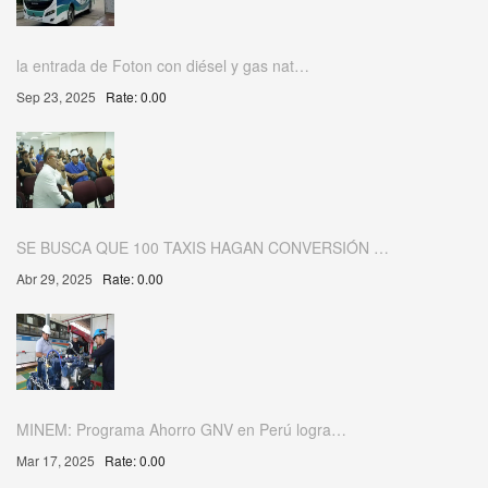
la entrada de Foton con diésel y gas nat…
Sep 23, 2025
Rate: 0.00
SE BUSCA QUE 100 TAXIS HAGAN CONVERSIÓN …
Abr 29, 2025
Rate: 0.00
MINEM: Programa Ahorro GNV en Perú logra…
Mar 17, 2025
Rate: 0.00