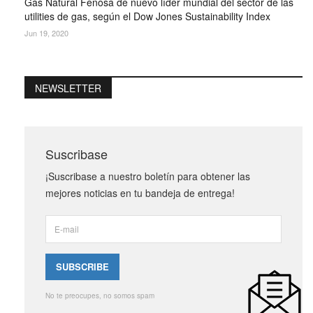
Gas Natural Fenosa de nuevo líder mundial del sector de las
utilities de gas, según el Dow Jones Sustainability Index
Jun 19, 2020
NEWSLETTER
Suscribase
¡Suscribase a nuestro boletín para obtener las
mejores noticias en tu bandeja de entrega!
No te preocupes, no somos spam