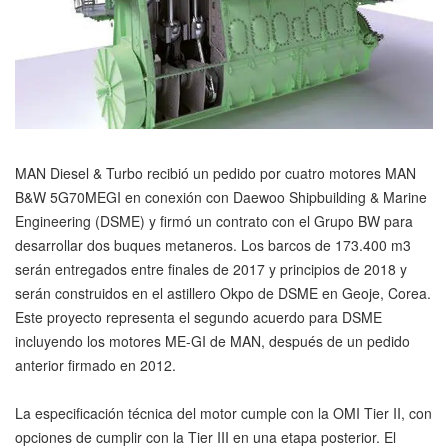
MAN Diesel & Turbo recibió un pedido por cuatro motores MAN
B&W 5G70MEGI en conexión con Daewoo Shipbuilding & Marine
Engineering (DSME) y firmó un contrato con el Grupo BW para
desarrollar dos buques metaneros. Los barcos de 173.400 m3
serán entregados entre finales de 2017 y principios de 2018 y
serán construidos en el astillero Okpo de DSME en Geoje, Corea.
Este proyecto representa el segundo acuerdo para DSME
incluyendo los motores ME-GI de MAN, después de un pedido
anterior firmado en 2012.
La especificación técnica del motor cumple con la OMI Tier II, con
opciones de cumplir con la Tier III en una etapa posterior. El