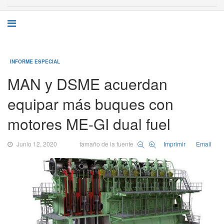
INFORME ESPECIAL
MAN y DSME acuerdan
equipar más buques con
motores ME-GI dual fuel
Junio 12, 2020
tamaño de la fuente
Imprimir
Email