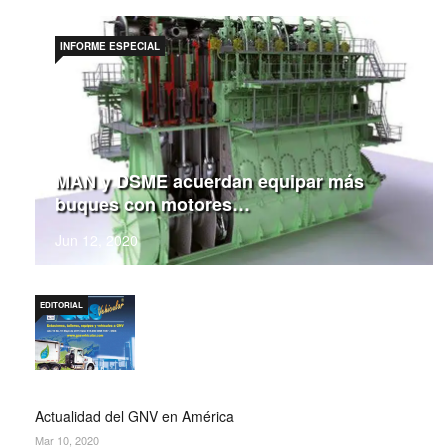
INFORME ESPECIAL
MAN y DSME acuerdan equipar más
buques con motores…
Jun 12, 2020
EDITORIAL
Actualidad del GNV en América
Mar 10, 2020