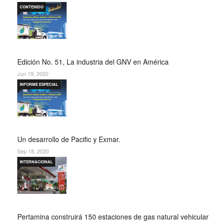
CONTENIDO
Edición No. 51, La industria del GNV en América
Jun 19, 2020
INFORME ESPECIAL
Un desarrollo de Pacific y Exmar.
Sep 18, 2020
INTERNACIONAL
Pertamina construirá 150 estaciones de gas natural vehicular