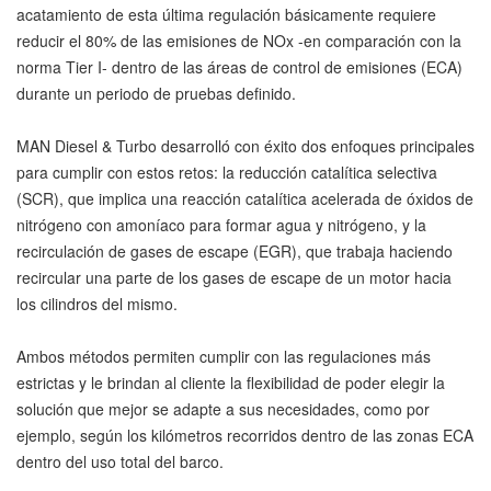
acatamiento de esta última regulación básicamente requiere
reducir el 80% de las emisiones de NOx -en comparación con la
norma Tier I- dentro de las áreas de control de emisiones (ECA)
durante un periodo de pruebas definido.
MAN Diesel & Turbo desarrolló con éxito dos enfoques principales
para cumplir con estos retos: la reducción catalítica selectiva
(SCR), que implica una reacción catalítica acelerada de óxidos de
nitrógeno con amoníaco para formar agua y nitrógeno, y la
recirculación de gases de escape (EGR), que trabaja haciendo
recircular una parte de los gases de escape de un motor hacia
los cilindros del mismo.
Ambos métodos permiten cumplir con las regulaciones más
estrictas y le brindan al cliente la flexibilidad de poder elegir la
solución que mejor se adapte a sus necesidades, como por
ejemplo, según los kilómetros recorridos dentro de las zonas ECA
dentro del uso total del barco.