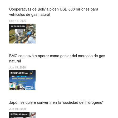
Cooperativas de Bolivia piden USD 600 millones para
vehículos de gas natural
Sep 18, 2020
ACTUALIDAD
BMC comenzó a operar como gestor del mercado de gas
natural
Jun 19, 2020
INTERNACIONAL
Japón se quiere convertir en la “sociedad del hidrógeno”
Jun 19, 2020
INTERNACIONAL