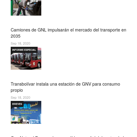
Camiones de GNL impulsarán el mercado del transporte en
2035
Sep 18, 2020
INFORME ESPECIAL
Transbolívar instala una estación de GNV para consumo
propio
Sep 18, 2020
BREVES