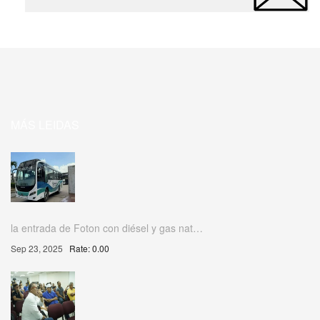
MÁS LEIDAS
la entrada de Foton con diésel y gas nat…
Sep 23, 2025
Rate: 0.00