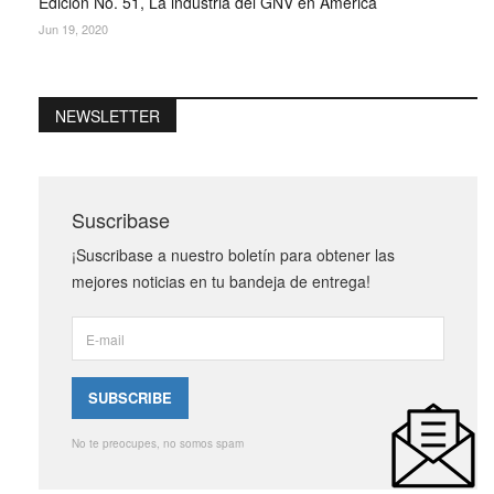
Edición No. 51, La industria del GNV en América
Jun 19, 2020
NEWSLETTER
Suscribase
¡Suscribase a nuestro boletín para obtener las
mejores noticias en tu bandeja de entrega!
No te preocupes, no somos spam