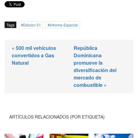
Tags
Edicion 51
Informe Especial
« 500 mil vehículos
República
convertidos a Gas
Dominicana
Natural
promueve la
diversificación del
mercado de
combustible »
ARTÍCULOS RELACIONADOS (POR ETIQUETA)