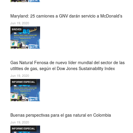
Maryland: 25 camiones a GNV darán servicio a McDonald’s
Jun 19, 2020
BREVES
Gas Natural Fenosa de nuevo líder mundial del sector de las
utilities de gas, según el Dow Jones Sustainability Index
Jun 19, 2020
INFORME ESPECIAL
Buenas perspectivas para el gas natural en Colombia
Jun 19, 2020
INFORME ESPECIAL