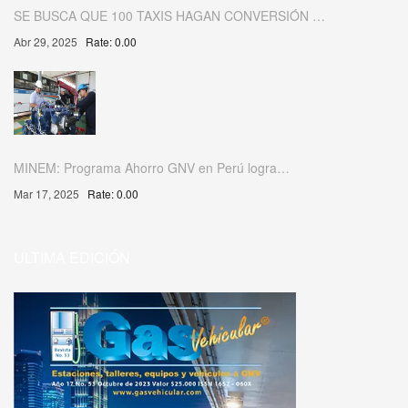
SE BUSCA QUE 100 TAXIS HAGAN CONVERSIÓN …
Abr 29, 2025
Rate: 0.00
MINEM: Programa Ahorro GNV en Perú logra…
Mar 17, 2025
Rate: 0.00
ULTIMA EDICIÓN