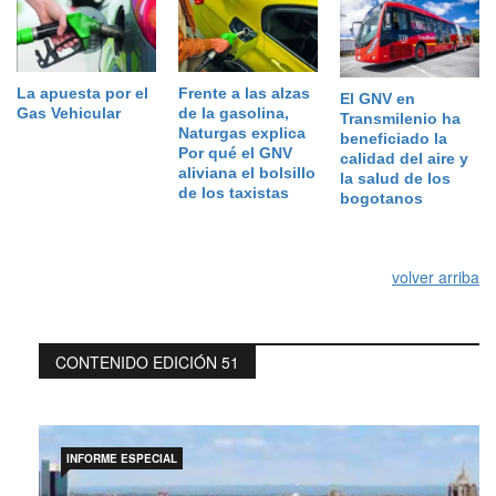
La apuesta por el
Frente a las alzas
El GNV en
Gas Vehicular
de la gasolina,
Transmilenio ha
Naturgas explica
beneficiado la
Por qué el GNV
calidad del aire y
aliviana el bolsillo
la salud de los
de los taxistas
bogotanos
volver arriba
CONTENIDO EDICIÓN 51
INFORME ESPECIAL