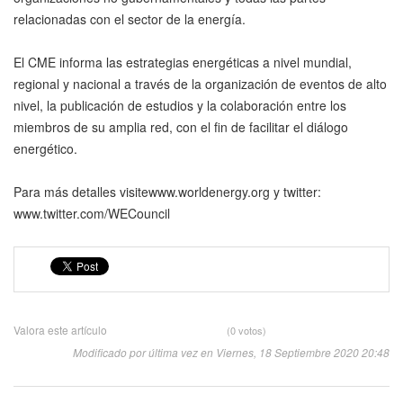
relacionadas con el sector de la energía.
El CME informa las estrategias energéticas a nivel mundial,
regional y nacional a través de la organización de eventos de alto
nivel, la publicación de estudios y la colaboración entre los
miembros de su amplia red, con el fin de facilitar el diálogo
energético.
Para más detalles visitewww.worldenergy.org y twitter:
www.twitter.com/WECouncil
Valora este artículo
(0 votos)
Modificado por última vez en Viernes, 18 Septiembre 2020 20:48