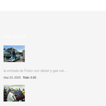
MÁS LEIDAS
la entrada de Foton con diésel y gas nat…
Sep 23, 2025
Rate: 0.00