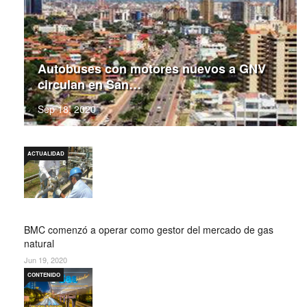
Autobuses con motores nuevos a GNV
circulan en San…
Sep 18, 2020
ACTUALIDAD
BMC comenzó a operar como gestor del mercado de gas
natural
Jun 19, 2020
CONTENIDO