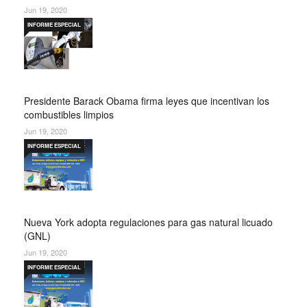
Jun 19, 2020
INFORME ESPECIAL
Presidente Barack Obama firma leyes que incentivan los
combustibles limpios
Jun 19, 2020
INFORME ESPECIAL
Nueva York adopta regulaciones para gas natural licuado
(GNL)
Jun 19, 2020
INFORME ESPECIAL