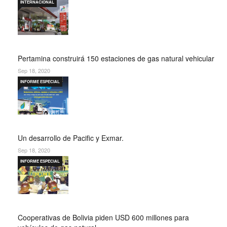
INTERNACIONAL
Pertamina construirá 150 estaciones de gas natural vehicular
Sep 18, 2020
INFORME ESPECIAL
Un desarrollo de Pacific y Exmar.
Sep 18, 2020
INFORME ESPECIAL
Cooperativas de Bolivia piden USD 600 millones para