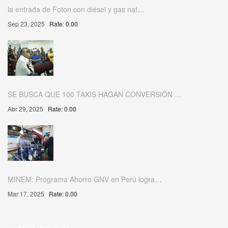
la entrada de Foton con diésel y gas nat…
Sep 23, 2025
Rate: 0.00
SE BUSCA QUE 100 TAXIS HAGAN CONVERSIÓN …
Abr 29, 2025
Rate: 0.00
MINEM: Programa Ahorro GNV en Perú logra…
Mar 17, 2025
Rate: 0.00