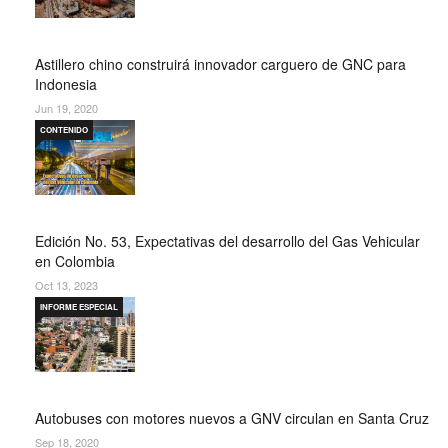
Astillero chino construirá innovador carguero de GNC para
Indonesia
Jun 19, 2020
CONTENIDO
Edición No. 53, Expectativas del desarrollo del Gas Vehicular
en Colombia
Oct 13, 2023
INFORME ESPECIAL
Autobuses con motores nuevos a GNV circulan en Santa Cruz
Sep 18, 2020