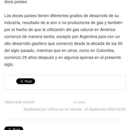
doce países.
Los doces países tienen diferentes grados de desarrollo de su
industria, resultado de si son o no productores de gas y también
por el hecho de que la utilización del gas natural en América
comenzó de manera tardía, excepto por Argentina país con un
alto desarrollo gasífero que comenzó desde la década de los 50
del siglo pasado, mientras que en otros, como en Colombia,
comenzó 25 años después y en algunos apenas en el presente
siglo.
Valora este artículo
(0 votos)
Modificado por última vez en Viernes, 18 Septiembre 2020 20:32