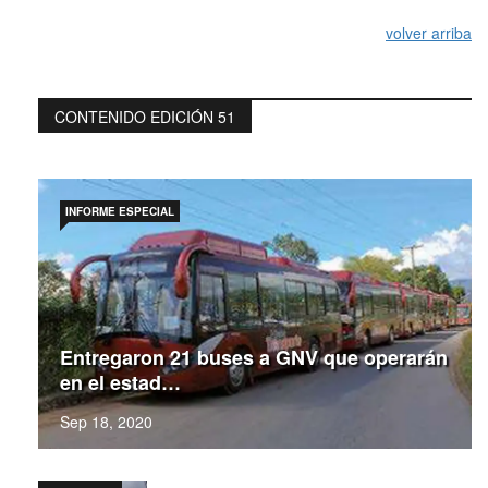
volver arriba
CONTENIDO EDICIÓN 51
INFORME ESPECIAL
Entregaron 21 buses a GNV que operarán
en el estad…
Sep 18, 2020