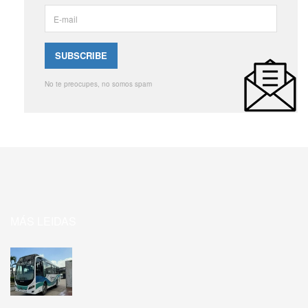
No te preocupes, no somos spam
MÁS LEIDAS