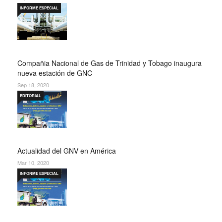
INFORME ESPECIAL
Compañia Nacional de Gas de Trinidad y Tobago inaugura
nueva estación de GNC
Sep 18, 2020
EDITORIAL
Actualidad del GNV en América
Mar 10, 2020
INFORME ESPECIAL