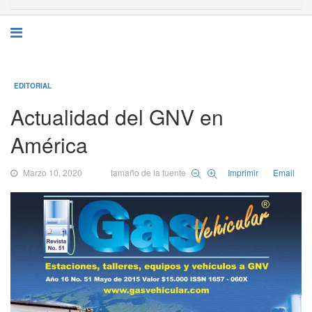
EDITORIAL
Actualidad del GNV en
América
Marzo 10, 2020
tamaño de la fuente
Imprimir
Email