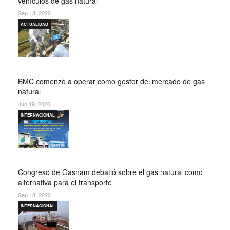
vehículos de gas natural
Sep 18, 2020
ACTUALIDAD
BMC comenzó a operar como gestor del mercado de gas
natural
Jun 19, 2020
INTERNACIONAL
Congreso de Gasnam debatió sobre el gas natural como
alternativa para el transporte
Sep 18, 2020
INTERNACIONAL