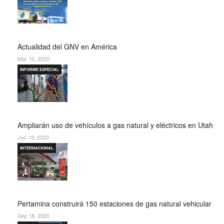
Actualidad del GNV en América
Mar 10, 2020
INFORME ESPECIAL
Ampliarán uso de vehículos a gas natural y eléctricos en Utah
Jun 19, 2020
INTERNACIONAL
Pertamina construirá 150 estaciones de gas natural vehicular
Sep 18, 2020