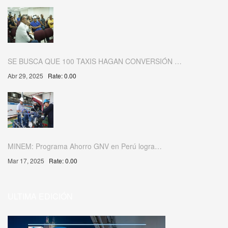
SE BUSCA QUE 100 TAXIS HAGAN CONVERSIÓN …
Abr 29, 2025
Rate: 0.00
MINEM: Programa Ahorro GNV en Perú logra…
Mar 17, 2025
Rate: 0.00
ULTIMA EDICIÓN