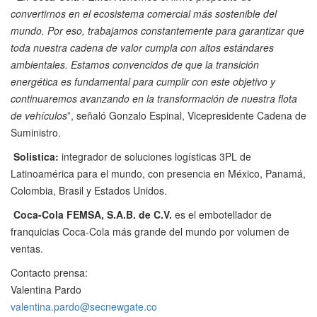
convertirnos en el ecosistema comercial más sostenible del
mundo. Por eso, trabajamos constantemente para garantizar que
toda nuestra cadena de valor cumpla con altos estándares
ambientales. Estamos convencidos de que la transición
energética es fundamental para cumplir con este objetivo y
continuaremos avanzando en la transformación de nuestra flota
de vehículos
”, señaló Gonzalo Espinal, Vicepresidente Cadena de
Suministro.
Solistica:
integrador de soluciones logísticas 3PL de
Latinoamérica para el mundo, con presencia en México, Panamá,
Colombia, Brasil y Estados Unidos.
Coca-Cola FEMSA, S.A.B. de C.V.
es el embotellador de
franquicias Coca-Cola más grande del mundo por volumen de
ventas.
Contacto prensa:
Valentina Pardo
valentina.pardo@secnewgate.co