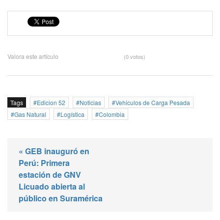
Valora este artículo
(0 votos)
Tags
Edicion 52
Noticias
Vehiculos de Carga Pesada
Gas Natural
Logística
Colombia
« GEB inauguró en
Perú: Primera
estación de GNV
Licuado abierta al
público en Suramérica