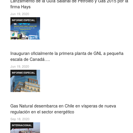
Lanzamiento de la Guía Salarial de Petróleo y Gas 2015 por la
firma Hays
Jun 19, 2020
INFORME ESPECIAL
Inauguran oficialmente la primera planta de GNL a pequeña
escala de Canadá….
Jun 19, 2020
INFORME ESPECIAL
Gas Natural desembarca en Chile en vísperas de nueva
regulación en el sector energético
Sep 18, 2020
INTERNACIONAL