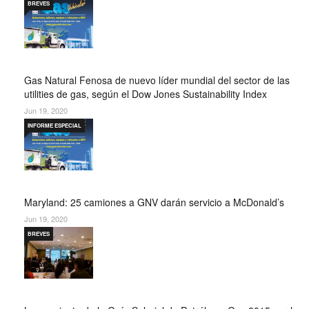
BREVES
Gas Natural Fenosa de nuevo líder mundial del sector de las
utilities de gas, según el Dow Jones Sustainability Index
Jun 19, 2020
INFORME ESPECIAL
Maryland: 25 camiones a GNV darán servicio a McDonald’s
Jun 19, 2020
BREVES