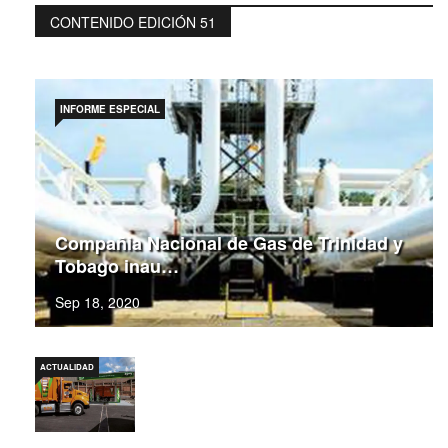
CONTENIDO EDICIÓN 51
INFORME ESPECIAL
Compañia Nacional de Gas de Trinidad y
Tobago inau…
Sep 18, 2020
ACTUALIDAD