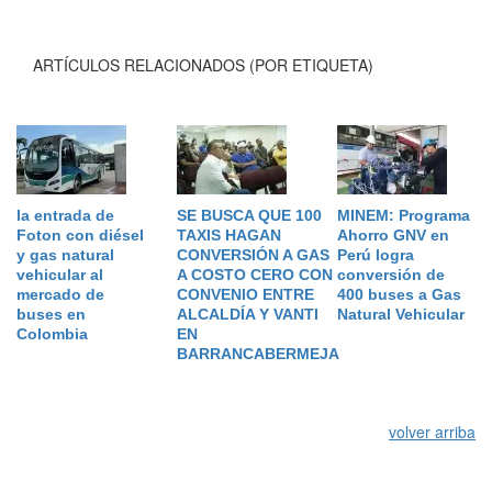
ARTÍCULOS RELACIONADOS (POR ETIQUETA)
la entrada de
SE BUSCA QUE 100
MINEM: Programa
Foton con diésel
TAXIS HAGAN
Ahorro GNV en
y gas natural
CONVERSIÓN A GAS
Perú logra
vehicular al
A COSTO CERO CON
conversión de
mercado de
CONVENIO ENTRE
400 buses a Gas
buses en
ALCALDÍA Y VANTI
Natural Vehicular
Colombia
EN
BARRANCABERMEJA
volver arriba