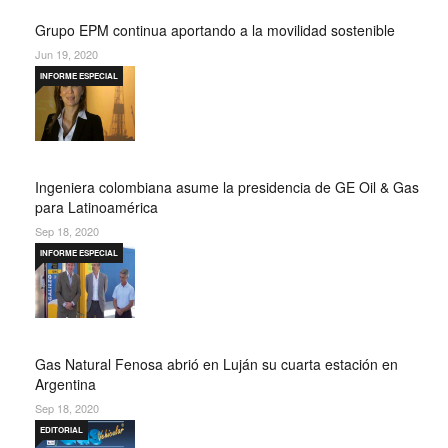
Grupo EPM continua aportando a la movilidad sostenible
Jun 19, 2020
INFORME ESPECIAL
Ingeniera colombiana asume la presidencia de GE Oil & Gas
para Latinoamérica
Sep 18, 2020
INFORME ESPECIAL
Gas Natural Fenosa abrió en Luján su cuarta estación en
Argentina
Sep 18, 2020
EDITORIAL