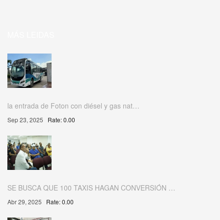
MÁS LEIDAS
la entrada de Foton con diésel y gas nat…
Sep 23, 2025
Rate: 0.00
SE BUSCA QUE 100 TAXIS HAGAN CONVERSIÓN …
Abr 29, 2025
Rate: 0.00