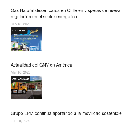
Gas Natural desembarca en Chile en vísperas de nueva
regulación en el sector energético
Sep 18, 2020
EDITORIAL
Actualidad del GNV en América
Mar 10, 2020
ACTUALIDAD
Grupo EPM continua aportando a la movilidad sostenible
Jun 19, 2020