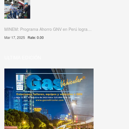
MINEM: Programa Ahorro GNV en Perú logra…
Mar 17, 2025
Rate: 0.00
ULTIMA EDICIÓN