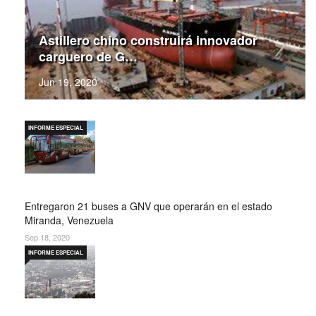
Astillero chino construirá innovador
carguero de G…
Jun 19, 2020
INFORME ESPECIAL
Entregaron 21 buses a GNV que operarán en el estado
Miranda, Venezuela
Sep 18, 2020
INFORME ESPECIAL