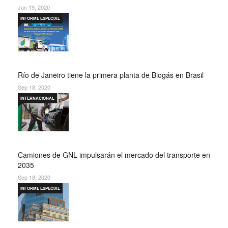
Jun 19, 2020
INFORME ESPECIAL
Río de Janeiro tiene la primera planta de Biogás en Brasil
Sep 18, 2020
INTERNACIONAL
Camiones de GNL impulsarán el mercado del transporte en
2035
Sep 18, 2020
INFORME ESPECIAL