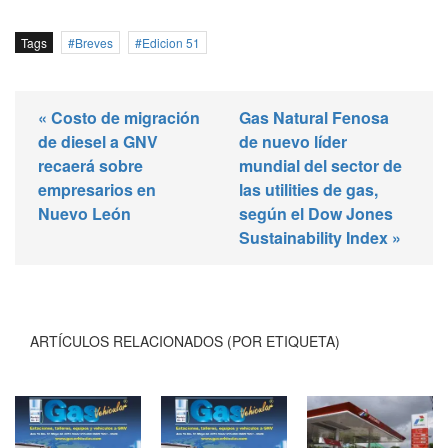
Tags
Breves
Edicion 51
« Costo de migración
Gas Natural Fenosa
de diesel a GNV
de nuevo líder
recaerá sobre
mundial del sector de
empresarios en
las utilities de gas,
Nuevo León
según el Dow Jones
Sustainability Index »
ARTÍCULOS RELACIONADOS (POR ETIQUETA)