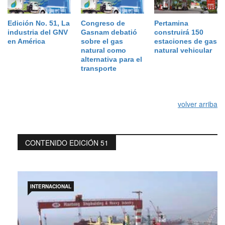
Edición No. 51, La
Congreso de
Pertamina
industria del GNV
Gasnam debatió
construirá 150
en América
sobre el gas
estaciones de gas
natural como
natural vehicular
alternativa para el
transporte
volver arriba
CONTENIDO EDICIÓN 51
INTERNACIONAL