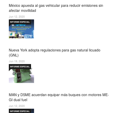
México apuesta al gas vehicular para reducir emisiones sin
afectar movilidad
Jun 12, 2020
INFORME ESPECIAL
Nueva York adopta regulaciones para gas natural licuado
(GNL)
Jun 19, 2020
INFORME ESPECIAL
MAN y DSME acuerdan equipar más buques con motores ME-
GI dual fuel
Jun 12, 2020
INFORME ESPECIAL