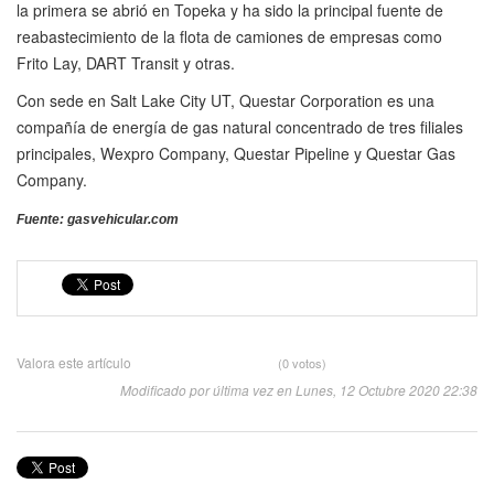
la primera se abrió en Topeka y ha sido la principal fuente de
reabastecimiento de la flota de camiones de empresas como
Frito Lay, DART Transit y otras.
Con sede en Salt Lake City UT, Questar Corporation es una
compañía de energía de gas natural concentrado de tres filiales
principales, Wexpro Company, Questar Pipeline y Questar Gas
Company.
Fuente: gasvehicular.com
Valora este artículo
(0 votos)
Modificado por última vez en Lunes, 12 Octubre 2020 22:38